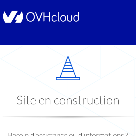
Site en construction
Besoin d'assistance ou d'informations ?